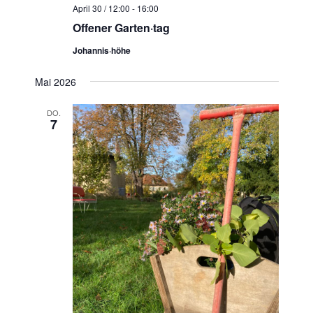
April 30 / 12:00
-
16:00
Offener Garten·tag
Johannis·höhe
Mai 2026
DO.
7