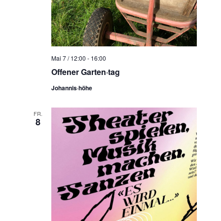
Mai 7 / 12:00
-
16:00
Offener Garten·tag
Johannis·höhe
FR.
8