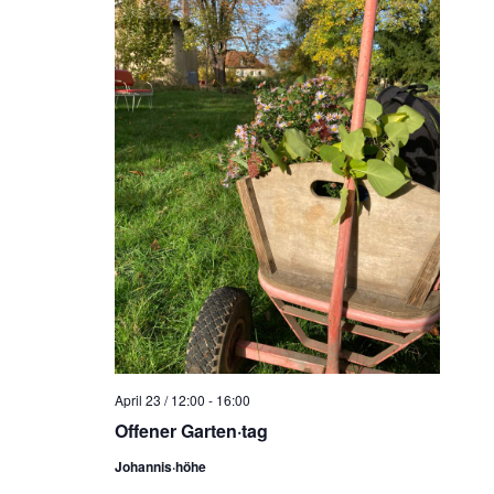
April 23 / 12:00
-
16:00
Offener Garten·tag
Johannis·höhe