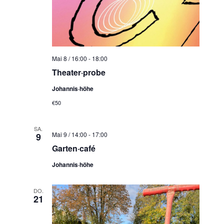
Mai 8 / 16:00
-
18:00
Theater·probe
Johannis·höhe
€50
SA.
Mai 9 / 14:00
-
17:00
9
Garten·café
Johannis·höhe
DO.
21