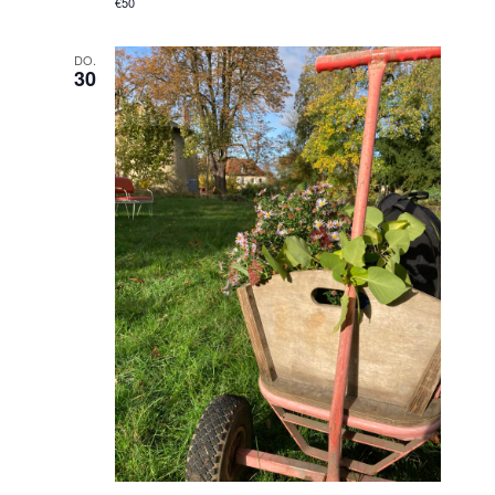
€50
DO.
30