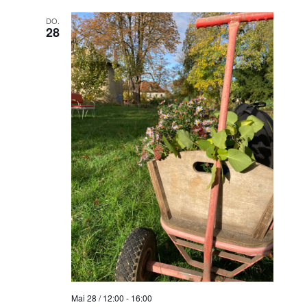
DO.
28
Mai 28 / 12:00
-
16:00