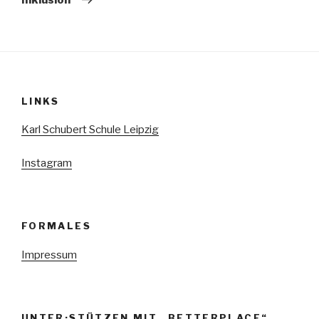
LINKS
Karl Schubert Schule Leipzig
Instagram
FORMALES
Impressum
UNTER·STÜTZEN MIT „BETTERPLACE“