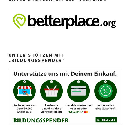
UNTER·STÜTZEN MIT
„BILDUNGSSPENDER“