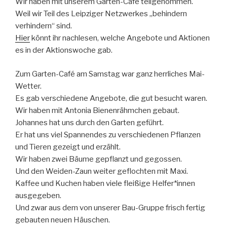
Wir haben mit unserem Garten-Café teilgenommen.
Weil wir Teil des Leipziger Netzwerkes „behindern
verhindern“ sind.
Hier
könnt ihr nachlesen, welche Angebote und Aktionen
es in der Aktionswoche gab.
Zum Garten-Café am Samstag war ganz herrliches Mai-
Wetter.
Es gab verschiedene Angebote, die gut besucht waren.
Wir haben mit Antonia Bienenrähmchen gebaut.
Johannes hat uns durch den Garten geführt.
Er hat uns viel Spannendes zu verschiedenen Pflanzen
und Tieren gezeigt und erzählt.
Wir haben zwei Bäume gepflanzt und gegossen.
Und den Weiden-Zaun weiter geflochten mit Maxi.
Kaffee und Kuchen haben viele fleißige Helfer*innen
ausgegeben.
Und zwar aus dem von unserer Bau-Gruppe frisch fertig
gebauten neuen Häuschen.