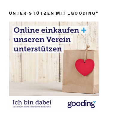
UNTER·STÜTZEN MIT „GOODING“