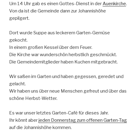
Um 14 Uhr gab es einen Gottes-Dienst in der
Auenkirche
.
Von da ist die Gemeinde dann zur Johannishöhe
gepilgert.
Dort wurde Suppe aus leckerem Garten-Gemüse
gekocht.
In einem großen Kessel über dem Feuer.
Die Kirche war wunderschön herbstlich geschmückt.
Die Gemeindemitglieder haben Kuchen mitgebracht.
Wir saßen im Garten und haben gegessen, geredet und
gelacht.
Wir haben uns über neue Menschen gefreut und über das
schöne Herbst-Wetter.
Es war unser letztes Garten-Café für dieses Jahr.
Ihr könnt aber
jeden Donnerstag zum offenen Garten-Tag
auf die Johannishöhe kommen.