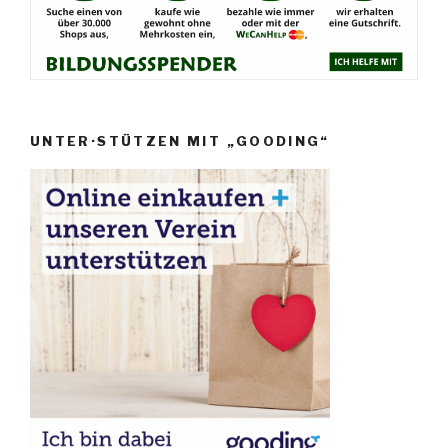
UNTER·STÜTZEN MIT „GOODING“