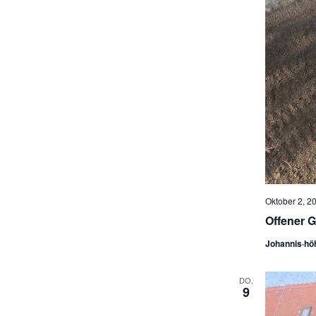
Oktober 2, 20
Offener G
Johannis·hö
DO.
9