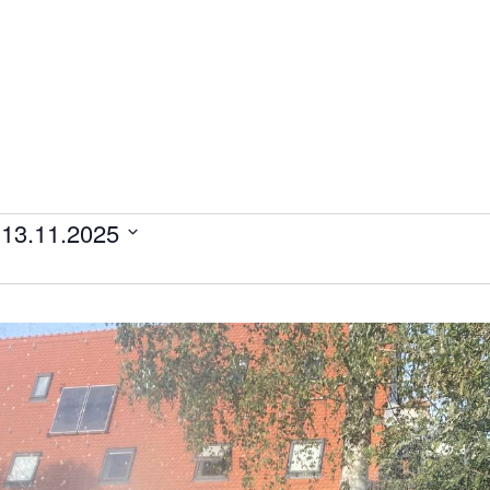
 
13.11.2025
ltungen