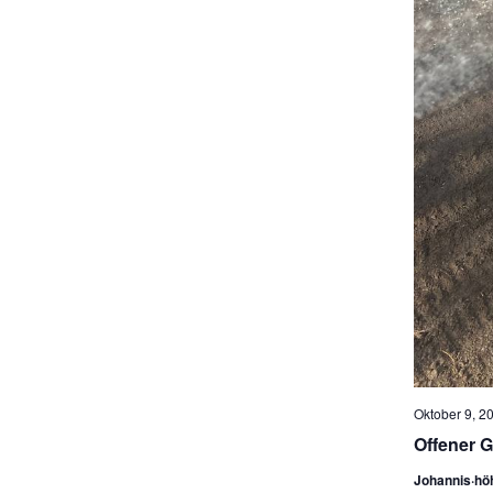
Oktober 9, 20
Offener G
Johannis·hö