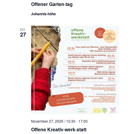
Offener Garten·tag
Johannis·höhe
DO.
27
November 27, 2025 / 15:30
-
17:00
Offene Kreativ·werk·statt