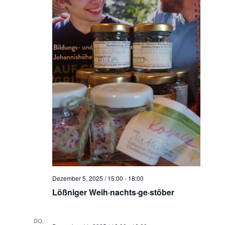
Dezember 5, 2025 / 15:00
-
18:00
Lößniger Weih·nachts·ge·stöber
DO.