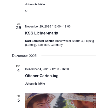
Johannis·höhe
5€
SA.
November 29, 2025 / 12:00
-
18:00
29
KSS Lichter·markt
Karl Schubert Schule
Raschwitzer Straße 4, Leipzig
(Lößnig), Sachsen, Germany
Dezember 2025
DO.
Dezember 4, 2025 / 12:00
-
16:00
4
Offener Garten·tag
Johannis·höhe
FR.
5