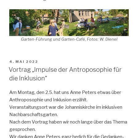
Garten-Führung und Garten-Café, Fotos: W. Dienel
VERÖFFENTLICHT
4. MAI 2022
AM
Vortrag „Impulse der Antroposophie für
die Inklusion“
Am Montag, den 2.5. hat uns Anne Peters etwas über
Anthroposophie und Inklusion erzählt.
Veranstaltungsort war die Johanniskirche im inklusiven
Nachbarschaftsgarten.
Nach dem Vortrag haben wir noch lange über das Thema
gesprochen.
Wir danken Anne Peters ganz herlich für die Gedanken-