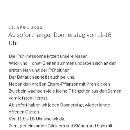
VERÖFFENTLICHT
13. APRIL 2022
AM
Ab sofort: langer Donnerstag von 11-18
Uhr
Die Frühlingssonne kitzelt unsere Nasen.
Wild- und Honig-Bienen summen und laben sich an der
ersten Nahrung der Frühblüher.
Der Bärlauch sprießt auch bei uns.
Neben den großen Eltern-Pflanzen mit ihren dicken
Zwiebeln wachsen viele kleine Pflänzchen aus den Samen
vom letzten Herbst.
Ab sofort haben wir jeden Donnerstag wieder lange
offenen Garten.
Von 11 bis 18 Uhr sind wir da.
Zum gemeinsamen Gärtnern und Klönen und bald mit