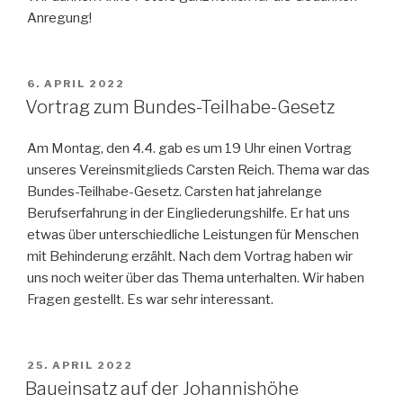
Anregung!
VERÖFFENTLICHT
6. APRIL 2022
AM
Vortrag zum Bundes-Teilhabe-Gesetz
Am Montag, den 4.4. gab es um 19 Uhr einen Vortrag
unseres Vereinsmitglieds Carsten Reich. Thema war das
Bundes-Teilhabe-Gesetz. Carsten hat jahrelange
Berufserfahrung in der Eingliederungshilfe. Er hat uns
etwas über unterschiedliche Leistungen für Menschen
mit Behinderung erzählt. Nach dem Vortrag haben wir
uns noch weiter über das Thema unterhalten. Wir haben
Fragen gestellt. Es war sehr interessant.
VERÖFFENTLICHT
25. APRIL 2022
AM
Baueinsatz auf der Johannishöhe