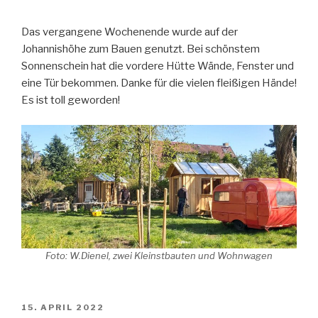
Das vergangene Wochenende wurde auf der
Johannishöhe zum Bauen genutzt. Bei schönstem
Sonnenschein hat die vordere Hütte Wände, Fenster und
eine Tür bekommen. Danke für die vielen fleißigen Hände!
Es ist toll geworden!
Foto: W.Dienel, zwei Kleinstbauten und Wohnwagen
VERÖFFENTLICHT
15. APRIL 2022