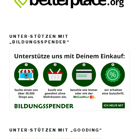
UNTER·STÜTZEN MIT
„BILDUNGSSPENDER“
UNTER·STÜTZEN MIT „GOODING“