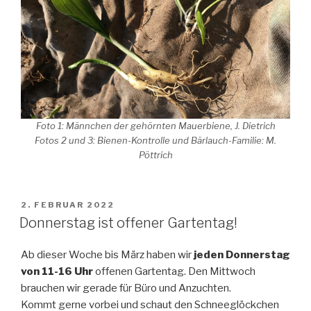
Foto 1: Männchen der gehörnten Mauerbiene, J. Dietrich
Fotos 2 und 3: Bienen-Kontrolle und Bärlauch-Familie: M.
Pöttrich
VERÖFFENTLICHT
2. FEBRUAR 2022
AM
Donnerstag ist offener Gartentag!
Ab dieser Woche bis März haben wir
jeden Donnerstag
von 11-16 Uhr
offenen Gartentag. Den Mittwoch
brauchen wir gerade für Büro und Anzuchten.
Kommt gerne vorbei und schaut den Schneeglöckchen