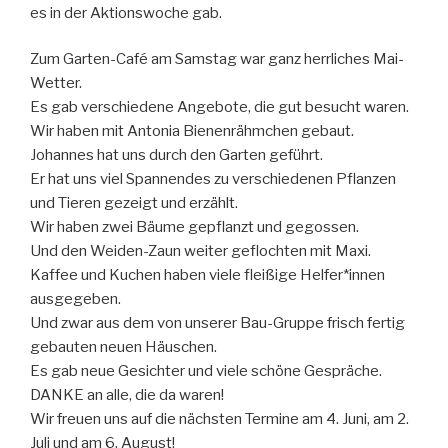
es in der Aktionswoche gab.
Zum Garten-Café am Samstag war ganz herrliches Mai-
Wetter.
Es gab verschiedene Angebote, die gut besucht waren.
Wir haben mit Antonia Bienenrähmchen gebaut.
Johannes hat uns durch den Garten geführt.
Er hat uns viel Spannendes zu verschiedenen Pflanzen
und Tieren gezeigt und erzählt.
Wir haben zwei Bäume gepflanzt und gegossen.
Und den Weiden-Zaun weiter geflochten mit Maxi.
Kaffee und Kuchen haben viele fleißige Helfer*innen
ausgegeben.
Und zwar aus dem von unserer Bau-Gruppe frisch fertig
gebauten neuen Häuschen.
Es gab neue Gesichter und viele schöne Gespräche.
DANKE an alle, die da waren!
Wir freuen uns auf die nächsten Termine am 4. Juni, am 2.
Juli und am 6. August!