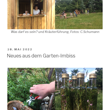
Was darf es sein? und Kräuterführung, Fotos: C.Schumann
VERÖFFENTLICHT
18. MAI 2022
AM
Neues aus dem Garten-Imbiss