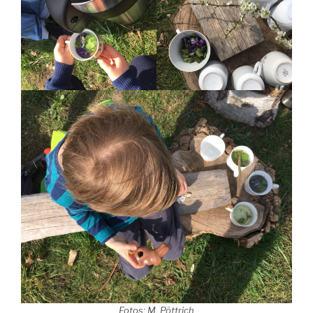
Fotos: M. Pöttrich