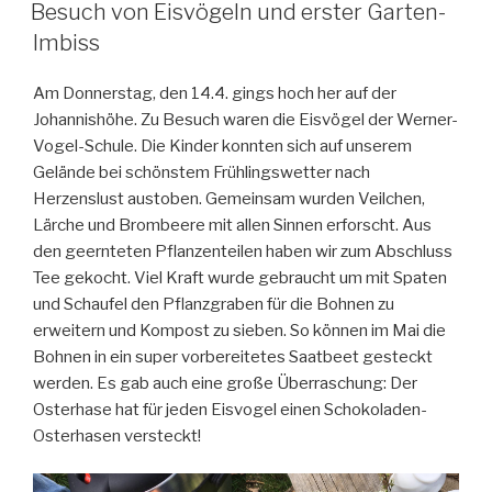
AM
Besuch von Eisvögeln und erster Garten-
Imbiss
Am Donnerstag, den 14.4. gings hoch her auf der
Johannishöhe. Zu Besuch waren die Eisvögel der Werner-
Vogel-Schule. Die Kinder konnten sich auf unserem
Gelände bei schönstem Frühlingswetter nach
Herzenslust austoben. Gemeinsam wurden Veilchen,
Lärche und Brombeere mit allen Sinnen erforscht. Aus
den geernteten Pflanzenteilen haben wir zum Abschluss
Tee gekocht. Viel Kraft wurde gebraucht um mit Spaten
und Schaufel den Pflanzgraben für die Bohnen zu
erweitern und Kompost zu sieben. So können im Mai die
Bohnen in ein super vorbereitetes Saatbeet gesteckt
werden. Es gab auch eine große Überraschung: Der
Osterhase hat für jeden Eisvogel einen Schokoladen-
Osterhasen versteckt!